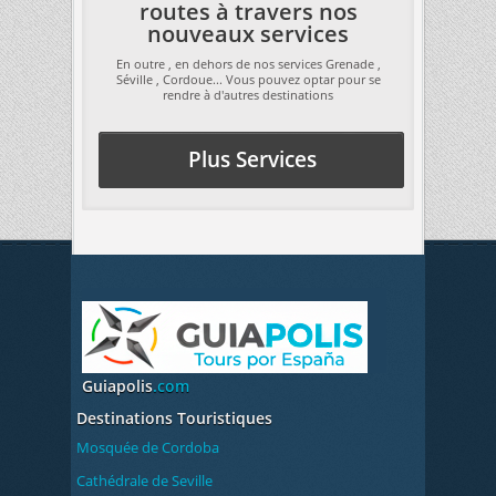
routes à travers nos
nouveaux services
En outre , en dehors de nos services Grenade ,
Séville , Cordoue... Vous pouvez optar pour se
rendre à d'autres destinations
Plus Services
Guiapolis
.com
Destinations Touristiques
Mosquée de Cordoba
Cathédrale de Seville