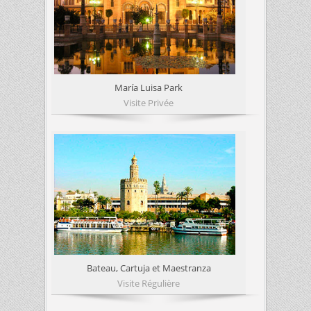
María Luisa Park
Visite Privée
Bateau, Cartuja et Maestranza
Visite Régulière