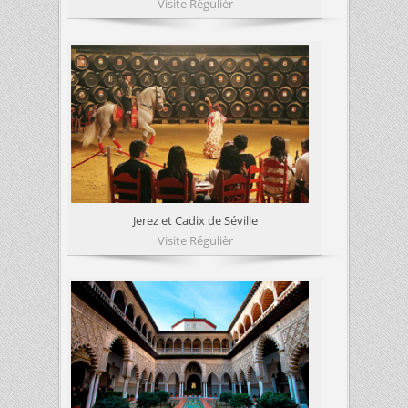
Visite Régulièr
Jerez et Cadix de Séville
Visite Régulièr