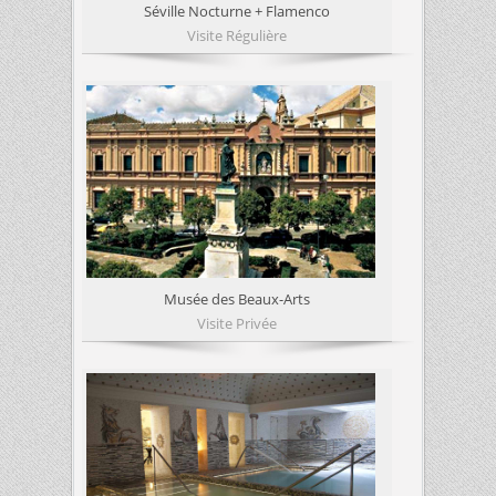
Séville Nocturne + Flamenco
Visite Régulière
Musée des Beaux-Arts
Visite Privée