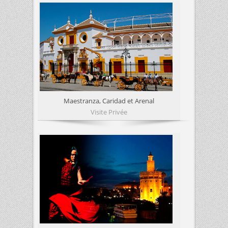
Maestranza, Caridad et Arenal
Visite Privée