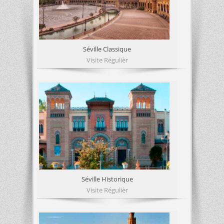
Séville Classique
Visite Régulièr
Séville Historique
Visite Régulièr