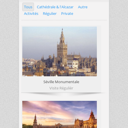
Tous
Cathédrale & l'Alcazar
Autre
Activités
Régulier
Private
Séville Monumentale
Visite Régulièr