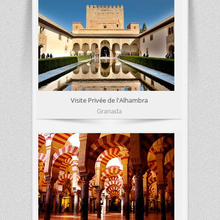
Visite Privée de l'Alhambra
Granada