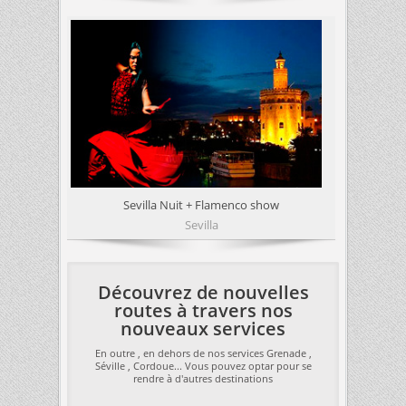
Sevilla Nuit + Flamenco show
Sevilla
Découvrez de nouvelles
routes à travers nos
nouveaux services
En outre , en dehors de nos services Grenade ,
Séville , Cordoue... Vous pouvez optar pour se
rendre à d'autres destinations