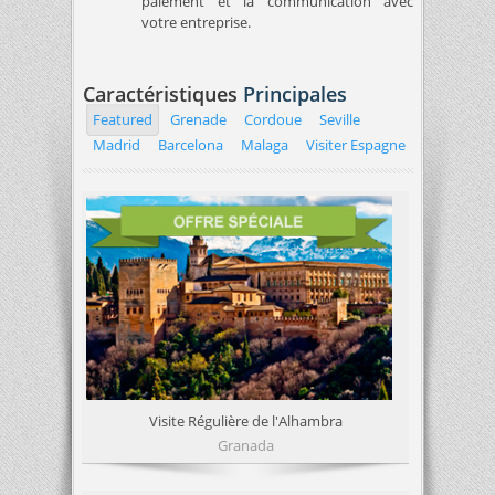
paiement et la communication avec
votre entreprise.
Caractéristiques
Principales
Featured
Grenade
Cordoue
Seville
Madrid
Barcelona
Malaga
Visiter Espagne
Visite Régulière de l'Alhambra
Granada