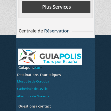
Plus Services
Centrale de
Réservation
Guiapolis
.com
Destinations Touristiques
Mosquée de Cordoba
Cathédrale de Seville
Alhambra de Granada
Questions? contact