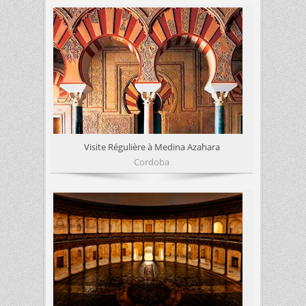
Visite Régulière à Medina Azahara
Cordoba