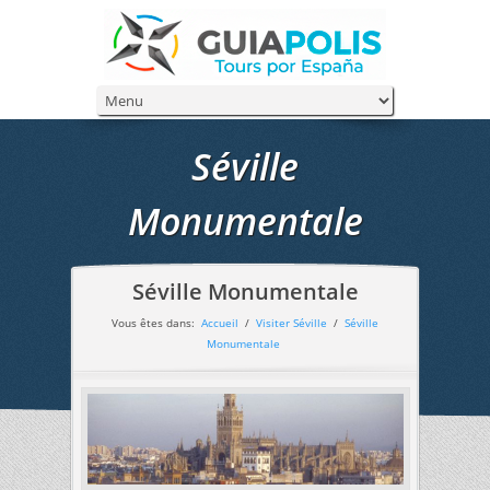
Séville
Monumentale
Séville Monumentale
Vous êtes dans:
Accueil
/
Visiter Séville
/
Séville
Monumentale