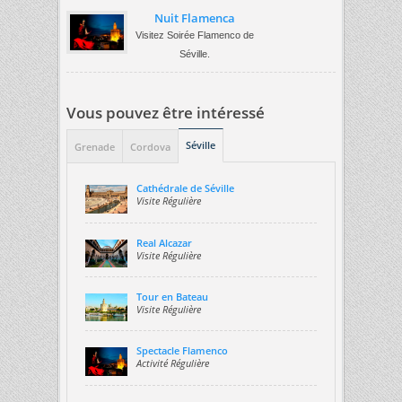
Nuit Flamenca
Visitez Soirée Flamenco de
Séville.
Vous pouvez être intéressé
Séville
Grenade
Cordova
Cathédrale de Séville
Visite Régulière
Real Alcazar
Visite Régulière
Tour en Bateau
Visite Régulière
Spectacle Flamenco
Activité Régulière