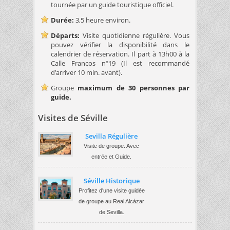
tournée par un guide touristique officiel.
Durée:
3,5 heure environ.
Départs:
Visite quotidienne régulière. Vous
pouvez vérifier la disponibilité dans le
calendrier de réservation. Il part à 13h00 à la
Calle Francos nº19 (Il est recommandé
d’arriver 10 min. avant).
Groupe
maximum de 30 personnes par
guide.
Visites de Séville
Sevilla Régulière
Visite de groupe. Avec
entrée et Guide.
Séville Historique
Profitez d'une visite guidée
de groupe au Real Alcázar
de Sevilla.