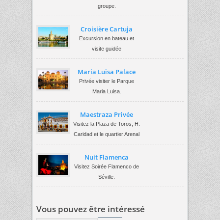
groupe.
Croisière Cartuja
Excursion en bateau et
visite guidée
Maria Luisa Palace
Privée visiter le Parque
Maria Luisa.
Maestraza Privée
Visitez la Plaza de Toros, H.
Caridad et le quartier Arenal
Nuit Flamenca
Visitez Soirée Flamenco de
Séville.
Vous pouvez être intéressé