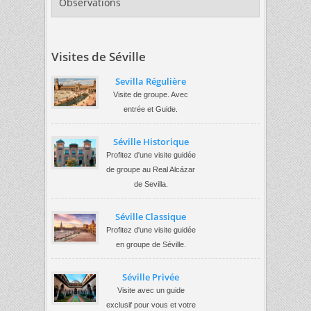
Observations
Visites de Séville
Sevilla Régulière
Visite de groupe. Avec
entrée et Guide.
Séville Historique
Profitez d'une visite guidée
de groupe au Real Alcázar
de Sevilla.
Séville Classique
Profitez d'une visite guidée
en groupe de Séville.
Séville Privée
Visite avec un guide
exclusif pour vous et votre