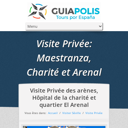
Visite Privée:
Maestranza,
Charité et Arenal
Visite Privée des arènes,
Hôpital de la charité et
quartier El Arenal
Vous êtes dans:
Accueil
/
Visiter Séville
/
Visite Privée