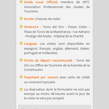
Guide Local Officiel
, membre de APIT,
Association Professionnel des Guides de
Tourisme.
Durée
: 3 heures de visite.
Itinéraire :
Torre del Oro - Paseo Colón -
Plaza de Toros de la Maestranza - rue Adriano
- Postigo del Aceite - Hôpital de la Charité.
Langues:
Les visites sont disponibles en
espagnol, français, anglais, allemand, italien,
portugais et hollandais.
Points de départ recommandé :
Torre del
Oro ou Office de Tourisme de la Avenida de la
Constitución.
Payement par avance
avec carte de crédit
ou virement bancaire
La réservation dont le formulaire ne sois pas
envoyé au moins 48 heures avant le jour de
la visite ne sera pas accepté.