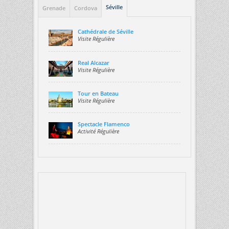
Séville
Grenade
Cordova
Cathédrale de Séville
Visite Régulière
Real Alcazar
Visite Régulière
Tour en Bateau
Visite Régulière
Spectacle Flamenco
Activité Régulière