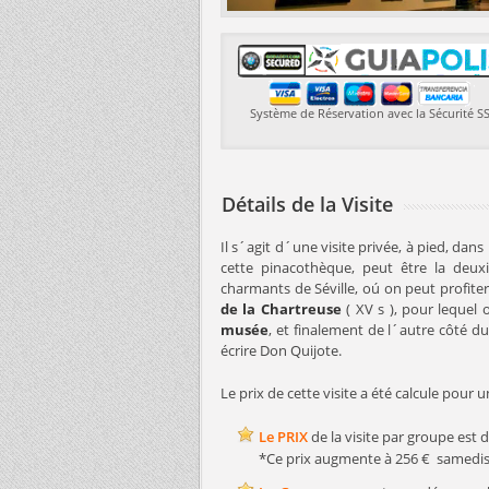
Système de Réservation avec la Sécurité S
Détails de la Visite
Il s´agit d´une visite privée, à pied, dans
cette pinacothèque, peut être la deux
charmants de Séville, oú on peut profiter 
de la Chartreuse
( XV s ), pour lequel
musée
, et finalement de l´autre côté d
écrire Don Quijote.
Le prix de cette visite a été calcule pour
Le PRIX
de la visite par groupe est 
*Ce prix augmente à 256 € samedis,