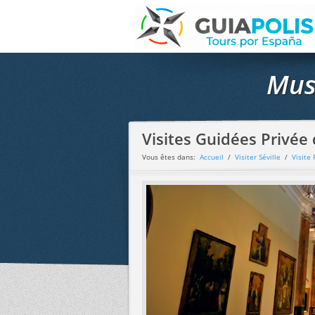
Musé
Visites Guidées Privée
Vous êtes dans:
Accueil
/
Visiter Séville
/
Visite 