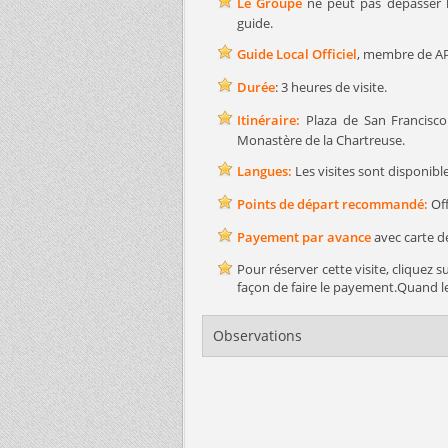
Le Groupe
ne peut pas dépasser 
guide.
Guide Local Officiel
, membre de AP
Durée
: 3 heures de visite.
Itinéraire:
Plaza de San Francisco 
Monastère de la Chartreuse.
Langues:
Les visites sont disponible
Points de départ recommandé:
Off
Payement par avance
avec carte d
Pour réserver cette visite, cliquez 
façon de faire le payement.Quand l
Observations