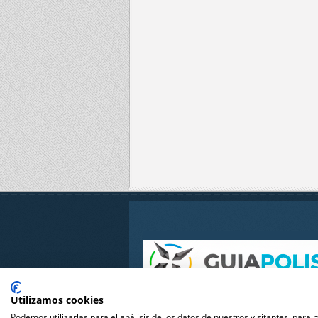
Guiapolis
.com
Utilizamos cookies
Podemos utilizarlas para el análisis de los datos de nuestros visitantes, para