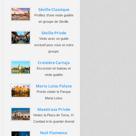
Séville Classique
Profitez d'une visite guidée
en groupe de Séville.
Séville Privée
Visite avec un guide
exclusif pour vous et votre
groupe.
Croisière Cartuja
Excursion en bateau et
visite guidée
Maria Luisa Palace
Privée visiter le Parque
Maria Luisa.
Maestraza Privée
Visitez la Plaza de Toros, H.
Caridad et le quartier Arenal
Nuit Flamenca