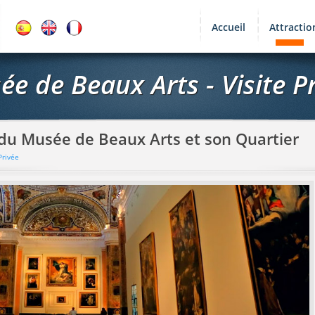
Accueil
Attractio
e de Beaux Arts - Visite P
 du Musée de Beaux Arts et son Quartier
Privée