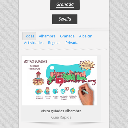
Granada
Sevilla
Todas
Alhambra
Granada
Albaicín
Actividades
Regular
Privada
Visita guiadas Alhambra
Guía Rápida