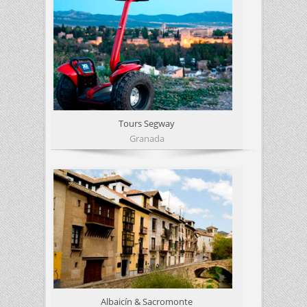
Tours Segway
Granada
Albaicín & Sacromonte