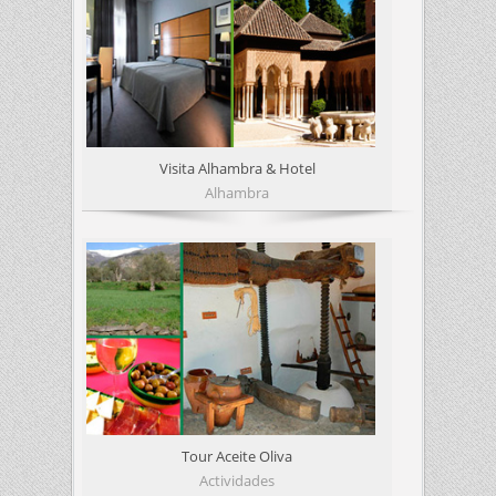
Visita Alhambra & Hotel
Alhambra
Tour Aceite Oliva
Actividades