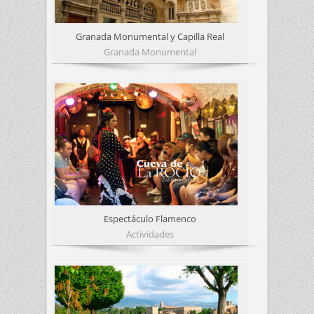
Granada Monumental y Capilla Real
Granada Monumental
Espectáculo Flamenco
Actividades