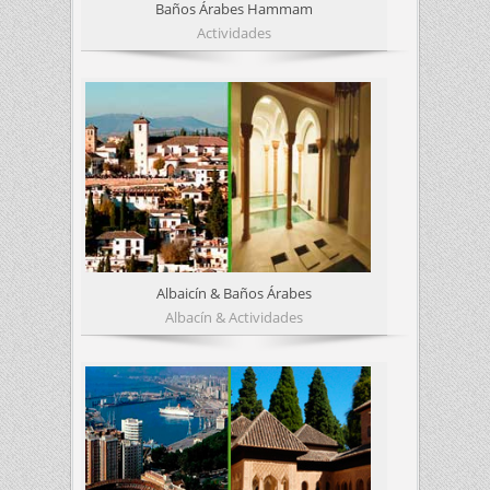
Baños Árabes Hammam
Actividades
Albaicín & Baños Árabes
Albacín & Actividades