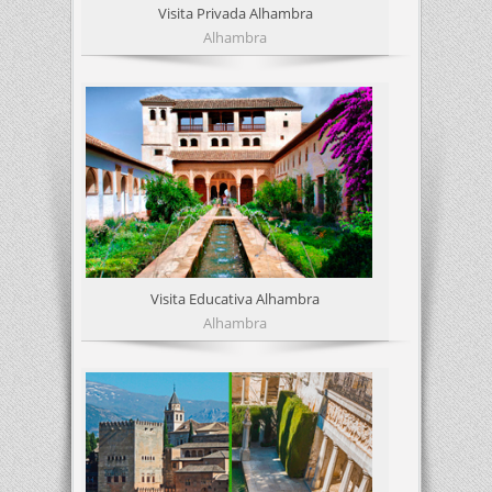
Visita Privada Alhambra
Alhambra
Visita Educativa Alhambra
Alhambra