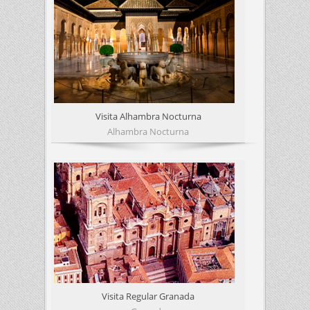
Visita Alhambra Nocturna
Alhambra Nocturna
Visita Regular Granada