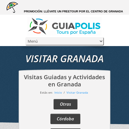
PROMOCIÓN: LLÉVATE UN FREETOUR POR EL CENTRO DE GRANADA
VISITAR GRANADA
Visitas Guiadas y Actividades
en Granada
Estás en:
Inicio
/
Visitar Granada
Otras
Córdoba