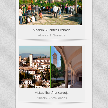
Albaicín & Centro Granada
Albaicín & Granada
Visita Albaicín & Cartuja
Albacín & Actividades