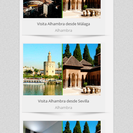
Visita Alhambra desde Málaga
Alhambra
Visita Alhambra desde Sevilla
Alhambra