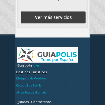
Ver más servicios
Guiapolis
.com
Destinos Turísticos
Mezquita de Córdoba
Catedral de Sevilla
Alhambra de Granada
¿Dudas? Contáctanos