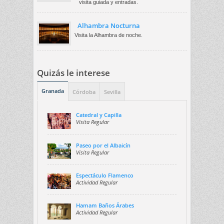
visita guiada y entradas.
Alhambra Nocturna
Visita la Alhambra de noche.
Quizás le interese
Granada
Córdoba
Sevilla
Catedral y Capilla
Visita Regular
Paseo por el Albaicín
Visita Regular
Espectáculo Flamenco
Actividad Regular
Hamam Baños Árabes
Actividad Regular