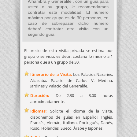
Alhambra y Generalife , con un guía para
usted o su grupo, le recomendamos
contratar esta modalidad. El número
máximo por grupo es de 30 personas, en
caso de sobrepasar dicho número
deberá contratar otra visita con un
segundo guía.
El precio de esta visita privada se estima por
grupo o servicio, es decir, costaría lo mismo a 1
persona que a un grupo de 30.
Itinerario de la Visita:
Los Palacios Nazaríes,
Alcazaba, Palacio de Carlos V, Medina,
Jardines y Palacio del Generalife.
Duración:
De 2.30 a 3.00 horas
aproximadamente.
Idiomas:
Solicite el idioma de la visita,
disponemos de guías en Español, Inglés,
Francés, Alemán, Italiano, Portugués, Danés,
Ruso, Holandés, Sueco, Árabe y Japonés.