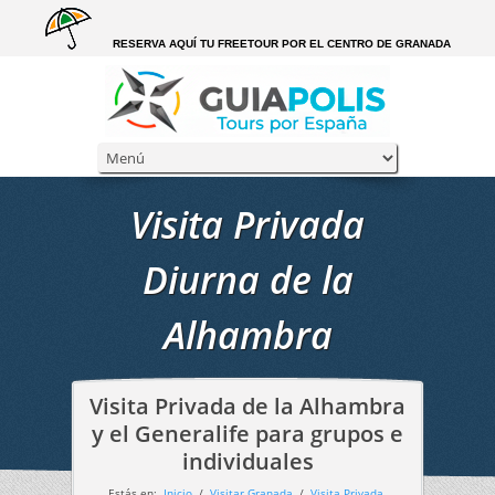
RESERVA AQUÍ TU FREETOUR POR EL CENTRO DE GRANADA
Visita Privada
Diurna de la
Alhambra
Visita Privada de la Alhambra
y el Generalife para grupos e
individuales
Estás en:
Inicio
/
Visitar Granada
/
Visita Privada