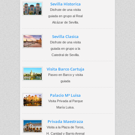
Sevilla Historica
Disfrute de una visita
guiada en grupo al Real
Alcázar de Sevilla.
Sevilla Clasica
Disfrute de una visita
guiada en grupo a la
Catedral de Sevilla.
Visita Barco Cartuja
Paseo en Barco y visita
guiada
Palacio Mª Luisa
Visita Privada al Parque
María Luisa.
Privada Maestraza
Visita a la Plaza de Toros,
H. Caridad y Barrio Arenal