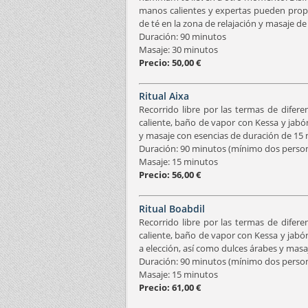
manos calientes y expertas pueden proporc
de té en la zona de relajación y masaje d
Duración: 90 minutos
Masaje: 30 minutos
Precio: 50,00 €
Ritual Aixa
Recorrido libre por las termas de difer
caliente, baño de vapor con Kessa y jabó
y masaje con esencias de duración de 15 
Duración: 90 minutos (mínimo dos persona
Masaje: 15 minutos
Precio: 56,00 €
Ritual Boabdil
Recorrido libre por las termas de difer
caliente, baño de vapor con Kessa y jabón
a elección, así como dulces árabes y mas
Duración: 90 minutos (mínimo dos persona
Masaje: 15 minutos
Precio: 61,00 €