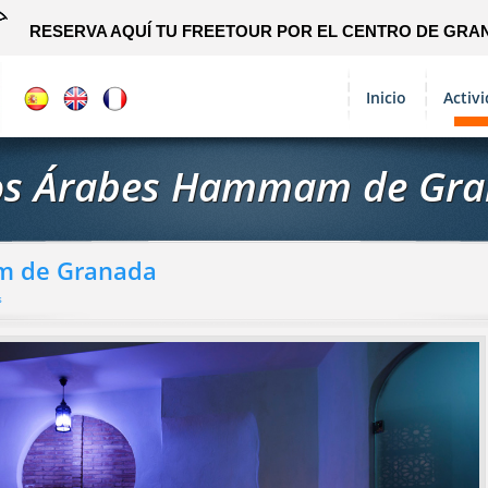
RESERVA AQUÍ TU FREETOUR POR EL CENTRO DE GRA
Inicio
Activ
s Árabes Hammam de Gr
m de Granada
s