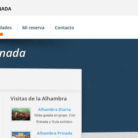
NADA
idades
Mi reserva
Contacto
anada
Visitas de la Alhambra
Alhambra Diaria
Visita guiada en grupo. Con
Entrada y Guía turístico.
Alhambra Privada