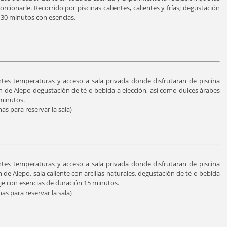
ionarle. Recorrido por piscinas calientes, calientes y frías; degustación
e 30 minutos con esencias.
entes temperaturas y acceso a sala privada donde disfrutaran de piscina
n de Alepo degustación de té o bebida a elección, así como dulces árabes
minutos.
s para reservar la sala)
entes temperaturas y acceso a sala privada donde disfrutaran de piscina
 de Alepo, sala caliente con arcillas naturales, degustación de té o bebida
aje con esencias de duración 15 minutos.
s para reservar la sala)