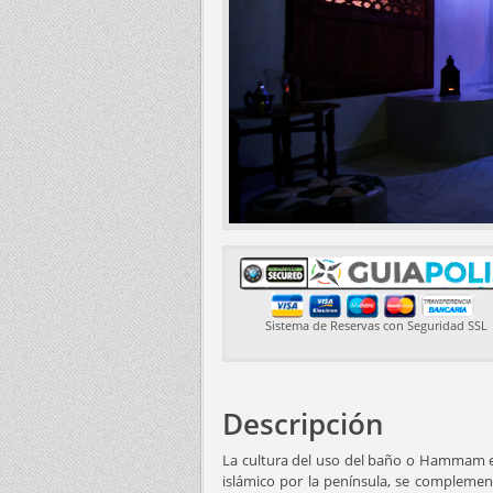
Sistema de Reservas con Seguridad SSL
Descripción
La cultura del uso del baño o Hammam es 
islámico por la península, se complemen