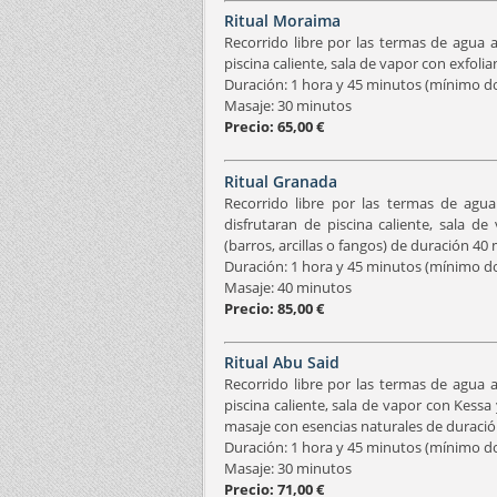
Ritual Moraima
Recorrido libre por las termas de agua 
piscina caliente, sala de vapor con exfoli
Duración: 1 hora y 45 minutos (mínimo do
Masaje: 30 minutos
Precio: 65,00 €
Ritual Granada
Recorrido libre por las termas de agu
disfrutaran de piscina caliente, sala 
(barros, arcillas o fangos) de duración 40 
Duración: 1 hora y 45 minutos (mínimo do
Masaje: 40 minutos
Precio: 85,00 €
Ritual Abu Said
Recorrido libre por las termas de agua 
piscina caliente, sala de vapor con Kessa 
masaje con esencias naturales de duració
Duración: 1 hora y 45 minutos (mínimo do
Masaje: 30 minutos
Precio: 71,00 €