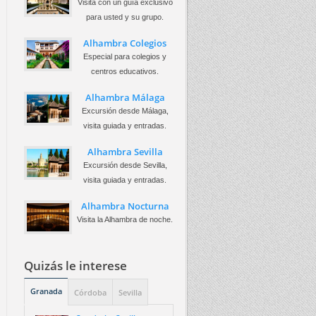
Visita con un guía exclusivo
para usted y su grupo.
Alhambra Colegios
Especial para colegios y
centros educativos.
Alhambra Málaga
Excursión desde Málaga,
visita guiada y entradas.
Alhambra Sevilla
Excursión desde Sevilla,
visita guiada y entradas.
Alhambra Nocturna
Visita la Alhambra de noche.
Quizás le interese
Granada
Córdoba
Sevilla