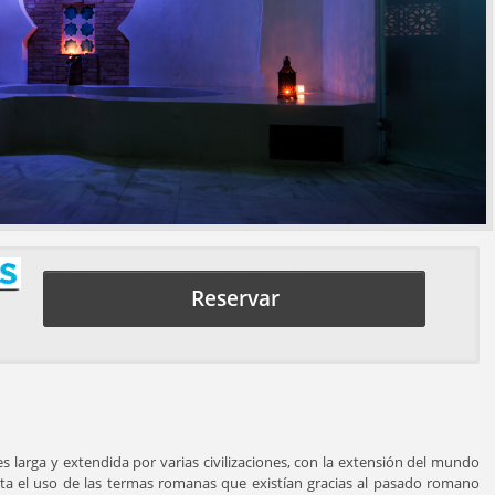
Reservar
larga y extendida por varias civilizaciones, con la extensión del mundo
ta el uso de las termas romanas que existían gracias al pasado romano