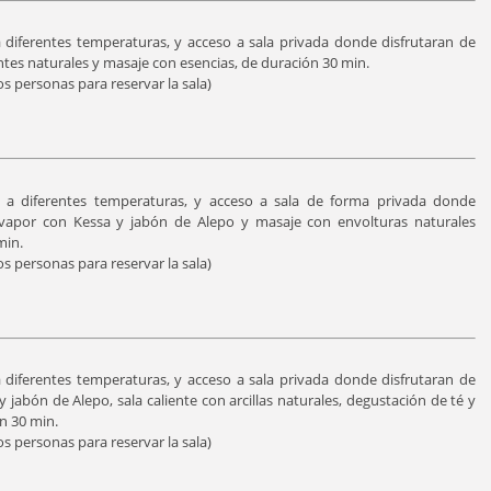
a diferentes temperaturas, y acceso a sala privada donde disfrutaran de
antes naturales y masaje con esencias, de duración 30 min.
s personas para reservar la sala)
a a diferentes temperaturas, y acceso a sala de forma privada donde
de vapor con Kessa y jabón de Alepo y masaje con envolturas naturales
min.
s personas para reservar la sala)
a diferentes temperaturas, y acceso a sala privada donde disfrutaran de
y jabón de Alepo, sala caliente con arcillas naturales, degustación de té y
n 30 min.
s personas para reservar la sala)