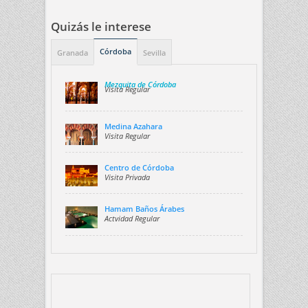
Quizás le interese
Córdoba
Granada
Sevilla
Mezquita de Córdoba
Visita Regular
Medina Azahara
Visita Regular
Centro de Córdoba
Visita Privada
Hamam Baños Árabes
Actvidad Regular