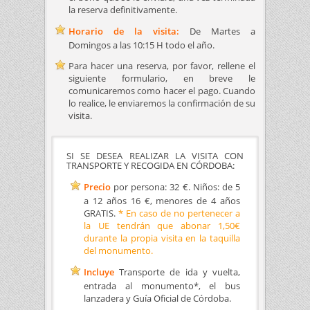
la reserva definitivamente.
Horario de la visita:
De Martes a
Domingos a las 10:15 H todo el año.
Para hacer una reserva, por favor, rellene el
siguiente formulario, en breve le
comunicaremos como hacer el pago. Cuando
lo realice, le enviaremos la confirmación de su
visita.
SI SE DESEA REALIZAR LA VISITA CON
TRANSPORTE Y RECOGIDA EN CÓRDOBA:
Precio
por persona: 32 €. Niños: de 5
a 12 años 16 €, menores de 4 años
GRATIS.
* En caso de no pertenecer a
la UE tendrán que abonar 1,50€
durante la propia visita en la taquilla
del monumento.
Incluye
Transporte de ida y vuelta,
entrada al monumento*, el bus
lanzadera y Guía Oficial de Córdoba.