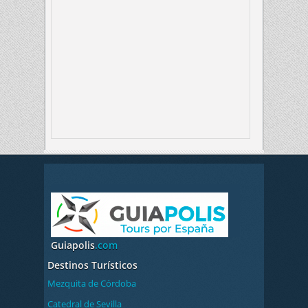
Guiapolis
.com
Destinos Turísticos
Mezquita de Córdoba
Catedral de Sevilla