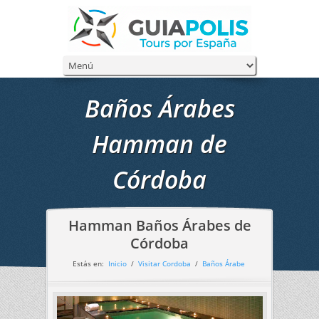
Baños Árabes
Hamman de
Córdoba
Hamman Baños Árabes de
Córdoba
Estás en:
Inicio
/
Visitar Cordoba
/
Baños Árabe