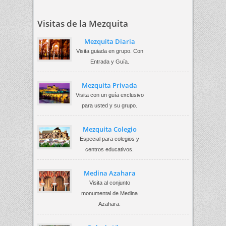
Visitas de la Mezquita
Mezquita Diaria
Visita guiada en grupo. Con
Entrada y Guía.
Mezquita Privada
Visita con un guía exclusivo
para usted y su grupo.
Mezquita Colegio
Especial para colegios y
centros educativos.
Medina Azahara
Visita al conjunto
monumental de Medina
Azahara.