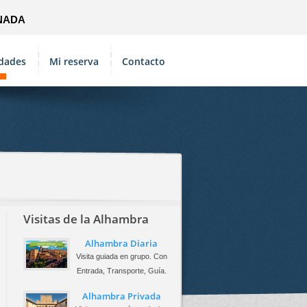
NADA
idades
Mi reserva
Contacto
Visitas de la Alhambra
Alhambra Diaria
Visita guiada en grupo. Con
Entrada, Transporte, Guía.
Alhambra Privada