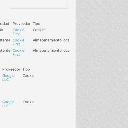
cidad
Proveedor
Tipo
ño
Cookie
Cookie
First
stente
Cookie
Almacenamiento local
First
stente
Cookie
Almacenamiento local
First
Proveedor
Tipo
Google
Cookie
LLC.
Google
Cookie
LLC