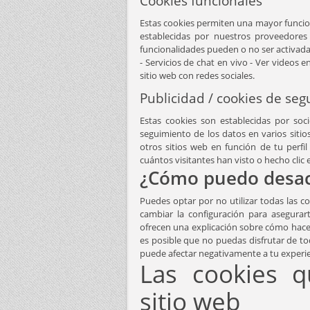
Cookies funcionales
Estas cookies permiten una mayor funcion
establecidas por nuestros proveedores 
funcionalidades pueden o no ser activada
- Servicios de chat en vivo - Ver videos e
sitio web con redes sociales.
Publicidad / cookies de se
Estas cookies son establecidas por socio
seguimiento de los datos en varios siti
otros sitios web en función de tu perfi
cuántos visitantes han visto o hecho clic 
¿Cómo puedo desact
Puedes optar por no utilizar todas las c
cambiar la configuración para asegura
ofrecen una explicación sobre cómo hacer
es posible que no puedas disfrutar de tod
puede afectar negativamente a tu experie
Las cookies q
sitio web