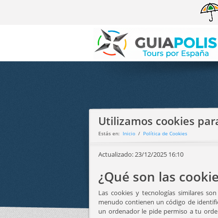
Utilizamos cookies para
Estás en:
Inicio
/
Política de Cookies
Actualizado:
23/12/2025 16:10
¿Qué son las cooki
Las cookies y tecnologías similares 
menudo contienen un código de identifica
un ordenador le pide permiso a tu orde