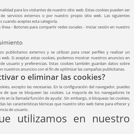
alidad para los visitantes de nuestro sitio web. Estas cookies pueden ser
de servicios externos o por nuestro propio sitio web. Las siguientes
s cuando aceptes esta categoría.
n línea - Botones para compartir redes sociales - Iniciar sesión en nuestro
guimiento
s publicitarios externos y se utilizan para crear perfiles y realizar un
os web. Si aceptas estas cookies, podemos mostrar nuestros anuncios en
l de usuario y preferencias. Estas cookies también guardan datos sobre
en nuestros anuncios con el fin de optimizar las campañas publicitarias.
ivar o eliminar las cookies?
ookies, excepto las necesarias. En la configuración del navegador, puedes
rte de que se bloqueen las cookies. La mayoría de los navegadores te
lo en la llamada'función de ayuda'. Sin embargo, si bloqueas las cookies,
as las características técnicas que nuestro sitio web tiene para ofrecer y
ncia de usuario.
ue utilizamos en nuestro