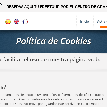
RESERVA AQUÍ TU FREETOUR POR EL CENTRO DE GRA
Inicio
Activ
Política de Cookies
 facilitar el uso de nuestra página web.
es?
son documentos de texto muy pequeños o fragmentos de código que a
ción único. Cuando visitas un sitio web o utilizas una aplicación móvil,
nador o dispositivo móvil para guardar este archivo en tu ordenador o