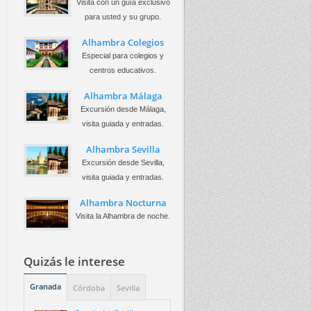
Visita con un guía exclusivo
para usted y su grupo.
Alhambra Colegios
Especial para colegios y
centros educativos.
Alhambra Málaga
Excursión desde Málaga,
visita guiada y entradas.
Alhambra Sevilla
Excursión desde Sevilla,
visita guiada y entradas.
Alhambra Nocturna
Visita la Alhambra de noche.
Quizás le interese
Granada
Córdoba
Sevilla