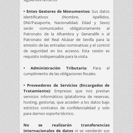
• Entes Gestores de Monumentos:
Sus datos
identificativos (Nombre, Apellidos,
DNI/Pasaporte, Nacionalidad, Edad y Sexo)
serán comunicados obligatoriamente al
Patronato de la Alhambra y Generalife o al
Patronato del Real Alcázar de Sevilla para la
emisión de las entradas nominativas y el control
de seguridad en los accesos. Esta cesión es
requisito indispensable para la visita.
• Administración Tributaria:
Para el
cumplimiento de las obligaciones fiscales.
• Proveedores de Servicios (Encargados de
Tratamiento):
Empresas que nos prestan
servicios informáticos (plataforma de reservas,
hosting, gestoría), que acceden a los datos bajo
estrictos contratos de confidencialidad y solo
para darnos soporte técnico.
No se realizarán transferencias
internacionales de datos
ni se venderán sus