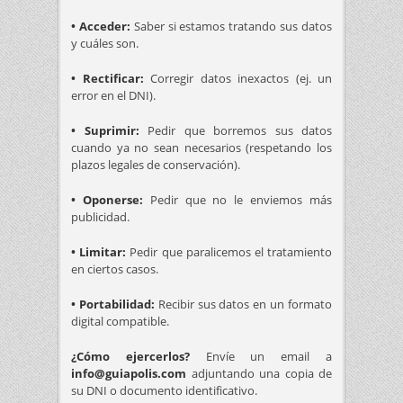
• Acceder:
Saber si estamos tratando sus datos
y cuáles son.
• Rectificar:
Corregir datos inexactos (ej. un
error en el DNI).
• Suprimir:
Pedir que borremos sus datos
cuando ya no sean necesarios (respetando los
plazos legales de conservación).
• Oponerse:
Pedir que no le enviemos más
publicidad.
• Limitar:
Pedir que paralicemos el tratamiento
en ciertos casos.
• Portabilidad:
Recibir sus datos en un formato
digital compatible.
¿Cómo ejercerlos?
Envíe un email a
info@guiapolis.com
adjuntando una copia de
su DNI o documento identificativo.