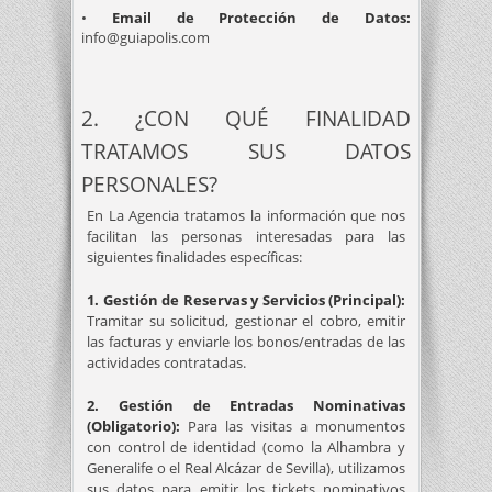
•
Email de Protección de Datos:
info@guiapolis.com
2. ¿CON QUÉ FINALIDAD
TRATAMOS SUS DATOS
PERSONALES?
En La Agencia tratamos la información que nos
facilitan las personas interesadas para las
siguientes finalidades específicas:
1. Gestión de Reservas y Servicios (Principal):
Tramitar su solicitud, gestionar el cobro, emitir
las facturas y enviarle los bonos/entradas de las
actividades contratadas.
2. Gestión de Entradas Nominativas
(Obligatorio):
Para las visitas a monumentos
con control de identidad (como la Alhambra y
Generalife o el Real Alcázar de Sevilla), utilizamos
sus datos para emitir los tickets nominativos