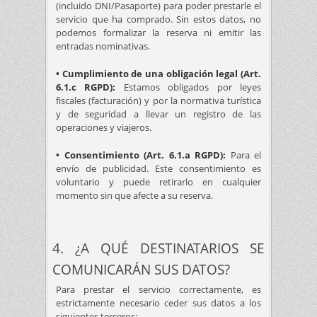
(incluido DNI/Pasaporte) para poder prestarle el
servicio que ha comprado. Sin estos datos, no
podemos formalizar la reserva ni emitir las
entradas nominativas.
• Cumplimiento de una obligación legal (Art.
6.1.c RGPD):
Estamos obligados por leyes
fiscales (facturación) y por la normativa turística
y de seguridad a llevar un registro de las
operaciones y viajeros.
• Consentimiento (Art. 6.1.a RGPD):
Para el
envío de publicidad. Este consentimiento es
voluntario y puede retirarlo en cualquier
momento sin que afecte a su reserva.
4. ¿A QUÉ DESTINATARIOS SE
COMUNICARÁN SUS DATOS?
Para prestar el servicio correctamente, es
estrictamente necesario ceder sus datos a los
siguientes terceros: