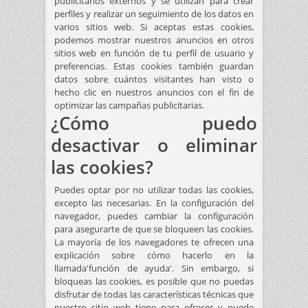
publicitarios externos y se utilizan para crear
perfiles y realizar un seguimiento de los datos en
varios sitios web. Si aceptas estas cookies,
podemos mostrar nuestros anuncios en otros
sitios web en función de tu perfil de usuario y
preferencias. Estas cookies también guardan
datos sobre cuántos visitantes han visto o
hecho clic en nuestros anuncios con el fin de
optimizar las campañas publicitarias.
¿Cómo puedo
desactivar o eliminar
las cookies?
Puedes optar por no utilizar todas las cookies,
excepto las necesarias. En la configuración del
navegador, puedes cambiar la configuración
para asegurarte de que se bloqueen las cookies.
La mayoría de los navegadores te ofrecen una
explicación sobre cómo hacerlo en la
llamada'función de ayuda'. Sin embargo, si
bloqueas las cookies, es posible que no puedas
disfrutar de todas las características técnicas que
nuestro sitio web tiene para ofrecer y puede