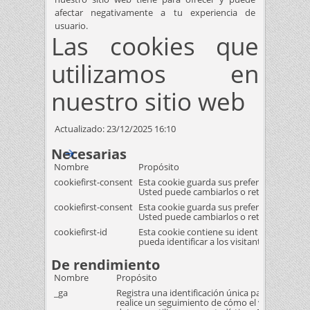
afectar negativamente a tu experiencia de
usuario.
Las cookies que
utilizamos en
nuestro sitio web
Actualizado:
23/12/2025 16:10
Necesarias
Nombre
Propósito
cookiefirst-consent
Esta cookie guarda sus preferencias de coo
Usted puede cambiarlos o retirar su cons
cookiefirst-consent
Esta cookie guarda sus preferencias de coo
Usted puede cambiarlos o retirar su cons
cookiefirst-id
Esta cookie contiene su identificación úni
pueda identificar a los visitantes únicos de
De rendimiento
Nombre
Propósito
_ga
Registra una identificación única para que un vi
realice un seguimiento de cómo el visitante utili