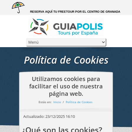
RESERVA AQUÍ TU FREETOUR POR EL CENTRO DE GRANADA
Política de Cookies
Utilizamos cookies para
facilitar el uso de nuestra
página web.
Estás en:
Inicio
/
Política de Cookies
Actualizado:
23/12/2025 16:10
¿Qué son las cookies?