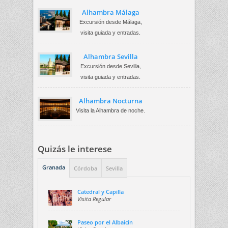
Alhambra Málaga
Excursión desde Málaga,
visita guiada y entradas.
Alhambra Sevilla
Excursión desde Sevilla,
visita guiada y entradas.
Alhambra Nocturna
Visita la Alhambra de noche.
Quizás le interese
Granada
Córdoba
Sevilla
Catedral y Capilla
Visita Regular
Paseo por el Albaicín