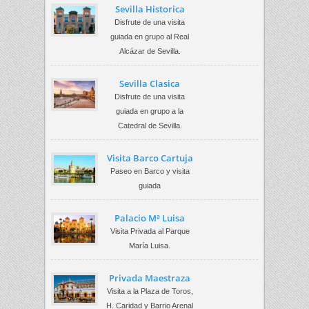
Sevilla Historica
Disfrute de una visita
guiada en grupo al Real
Alcázar de Sevilla.
Sevilla Clasica
Disfrute de una visita
guiada en grupo a la
Catedral de Sevilla.
Visita Barco Cartuja
Paseo en Barco y visita
guiada
Palacio Mª Luisa
Visita Privada al Parque
María Luisa.
Privada Maestraza
Visita a la Plaza de Toros,
H. Caridad y Barrio Arenal