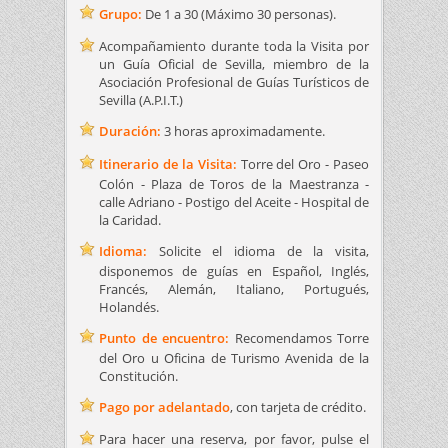
Grupo:
De 1 a 30 (Máximo 30 personas).
Acompañamiento durante toda la Visita por
un Guía Oficial de Sevilla, miembro de la
Asociación Profesional de Guías Turísticos de
Sevilla (A.P.I.T.)
Duración:
3 horas aproximadamente.
Itinerario de la Visita:
Torre del Oro - Paseo
Colón - Plaza de Toros de la Maestranza -
calle Adriano - Postigo del Aceite - Hospital de
la Caridad.
Idioma:
Solicite el idioma de la visita,
disponemos de guías en Español, Inglés,
Francés, Alemán, Italiano, Portugués,
Holandés.
Punto de encuentro:
Recomendamos Torre
del Oro u Oficina de Turismo Avenida de la
Constitución.
Pago por adelantado
, con tarjeta de crédito.
Para hacer una reserva, por favor, pulse el