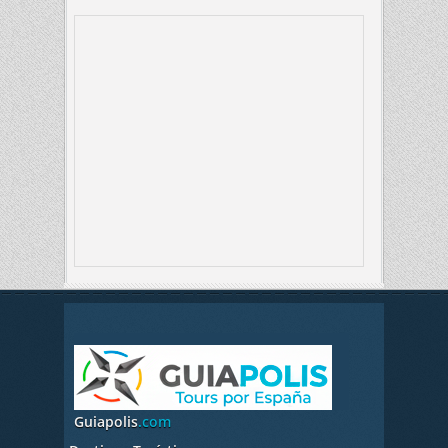
Guiapolis
.com