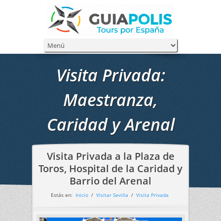
Visita Privada:
Maestranza,
Caridad y Arenal
Visita Privada a la Plaza de
Toros, Hospital de la Caridad y
Barrio del Arenal
Estás en:
Inicio
/
Visitar Sevilla
/
Visita Privada