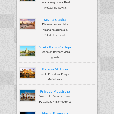
guiada en grupo al Real
Alcázar de Sevilla.
Sevilla Clasica
Disfrute de una visita
guiada en grupo a la
Catedral de Sevilla.
Visita Barco Cartuja
Paseo en Barco y visita
guiada
Palacio Mª Luisa
Visita Privada al Parque
María Luisa.
Privada Maestraza
Visita a la Plaza de Toros,
H. Caridad y Barrio Arenal
Noche Flamenca