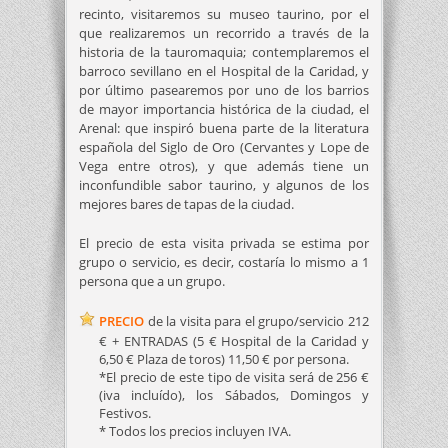
recinto, visitaremos su museo taurino, por el
que realizaremos un recorrido a través de la
historia de la tauromaquia; contemplaremos el
barroco sevillano en el Hospital de la Caridad, y
por último pasearemos por uno de los barrios
de mayor importancia histórica de la ciudad, el
Arenal: que inspiró buena parte de la literatura
española del Siglo de Oro (Cervantes y Lope de
Vega entre otros), y que además tiene un
inconfundible sabor taurino, y algunos de los
mejores bares de tapas de la ciudad.
El precio de esta visita privada se estima por
grupo o servicio, es decir, costaría lo mismo a 1
persona que a un grupo.
PRECIO
de la visita para el grupo/servicio 212
€ + ENTRADAS (5 € Hospital de la Caridad y
6,50 € Plaza de toros) 11,50 € por persona.
*El precio de este tipo de visita será de 256 €
(iva incluído), los Sábados, Domingos y
Festivos.
* Todos los precios incluyen IVA.