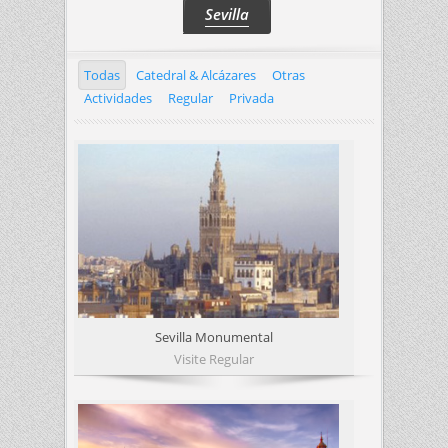
Sevilla
Todas
Catedral & Alcázares
Otras
Actividades
Regular
Privada
Sevilla Monumental
Visite Regular