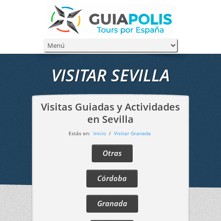
VISITAR SEVILLA
Visitas Guiadas y Actividades
en Sevilla
Estás en:
Inicio
/
Visitar Granada
Otras
Córdoba
Granada