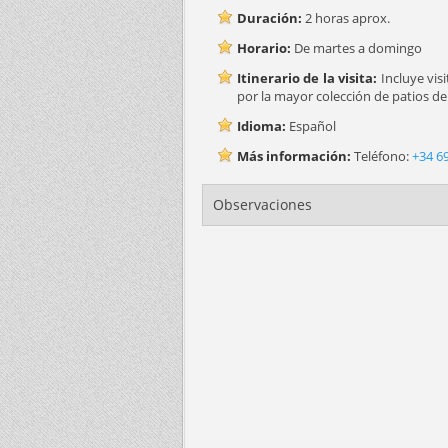
Duración:
2 horas aprox.
Horario:
De martes a domingo
Itinerario de la visita:
Incluye visi
por la mayor colección de patios d
Idioma:
Español
Más información:
Teléfono:
+34 69
Observaciones