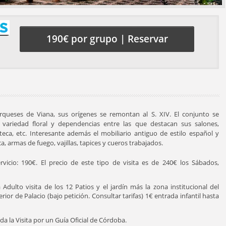
190€ por grupo | Reservar
ueses de Viana, sus orígenes se remontan al S. XIV. El conjunto se
a variedad floral y dependencias entre las que destacan sus salones,
teca, etc. Interesante además el mobiliario antiguo de estilo español y
a, armas de fuego, vajillas, tapices y cueros trabajados.
rvicio: 190€. El precio de este tipo de visita es de 240€ los Sábados,
Adulto visita de los 12 Patios y el jardín más la zona institucional del
erior de Palacio (bajo petición. Consultar tarifas) 1€ entrada infantil hasta
la Visita por un Guía Oficial de Córdoba.