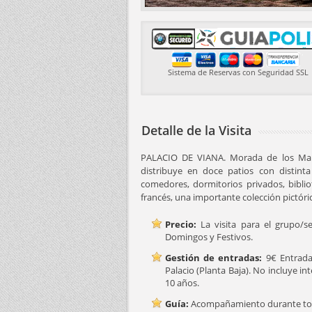
Sistema de Reservas con Seguridad SSL
Detalle de la Visita
PALACIO DE VIANA. Morada de los Marq
distribuye en doce patios con distint
comedores, dormitorios privados, biblio
francés, una importante colección pictóric
Precio:
La visita para el grupo/se
Domingos y Festivos.
Gestión de entradas:
9€ Entrada 
Palacio (Planta Baja). No incluye int
10 años.
Guía:
Acompañamiento durante toda 