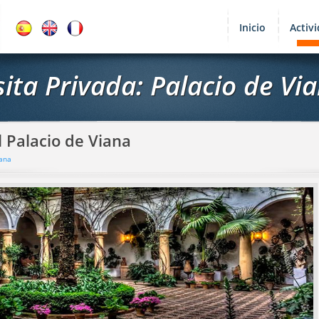
Inicio
Activ
sita Privada: Palacio de Vi
l Palacio de Viana
iana