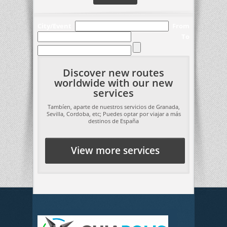
City/Event
From
To
Discover new routes
worldwide with our new
services
Tambíen, aparte de nuestros servicios de Granada,
Sevilla, Cordoba, etc; Puedes optar por viajar a más
destinos de España
View more services