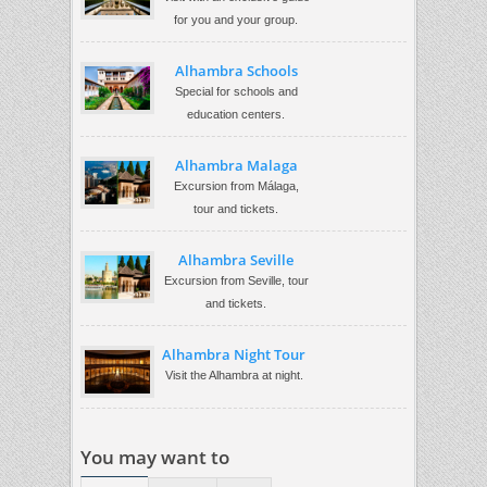
for you and your group.
Alhambra Schools
Special for schools and
education centers.
Alhambra Malaga
Excursion from Málaga,
tour and tickets.
Alhambra Seville
Excursion from Seville, tour
and tickets.
Alhambra Night Tour
Visit the Alhambra at night.
You may want to