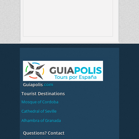
Guiapolis
.com
Tourist Destinations
Mosque of Cordoba
Cathedral of Seville
Alhambra of Granada
Questions? Contact