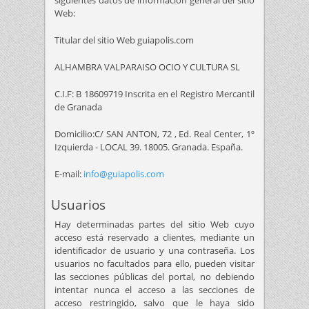
siguientes datos de información general del sitio
Web:
Titular del sitio Web guiapolis.com
ALHAMBRA VALPARAISO OCIO Y CULTURA SL
C.I.F: B 18609719 Inscrita en el Registro Mercantil
de Granada
Domicilio:C/ SAN ANTON, 72 , Ed. Real Center, 1º
Izquierda - LOCAL 39. 18005. Granada. España.
E-mail:
info@guiapolis.com
Usuarios
Hay determinadas partes del sitio Web cuyo
acceso está reservado a clientes, mediante un
identificador de usuario y una contraseña. Los
usuarios no facultados para ello, pueden visitar
las secciones públicas del portal, no debiendo
intentar nunca el acceso a las secciones de
acceso restringido, salvo que le haya sido